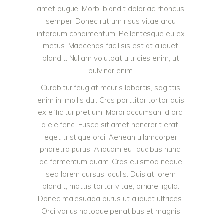
amet augue. Morbi blandit dolor ac rhoncus
semper. Donec rutrum risus vitae arcu
interdum condimentum. Pellentesque eu ex
metus. Maecenas facilisis est at aliquet
blandit. Nullam volutpat ultricies enim, ut
pulvinar enim
Curabitur feugiat mauris lobortis, sagittis
enim in, mollis dui. Cras porttitor tortor quis
ex efficitur pretium. Morbi accumsan id orci
a eleifend. Fusce sit amet hendrerit erat,
eget tristique orci. Aenean ullamcorper
pharetra purus. Aliquam eu faucibus nunc,
ac fermentum quam. Cras euismod neque
sed lorem cursus iaculis. Duis at lorem
blandit, mattis tortor vitae, ornare ligula.
Donec malesuada purus ut aliquet ultrices.
Orci varius natoque penatibus et magnis