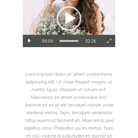
00:00
02:26
Lorem ipsum dolor sit amet, consectetur
adipiscing elit. Ut vitae feugiat magna, ut
mattis ligula. Aliquam ut rutrum est.
Maecenas sit amet scelerisque orci.
Aenean et ex ut elit tincidunt rutrum vitae
eleifend metus. Nunc tincidunt venenatis
tellus euismod fermentum. Maecenas sed
dapibus eros. Phasellus eu mi metus. Nunc
mi nisl, viverra id sollicitudin et, auctor sit