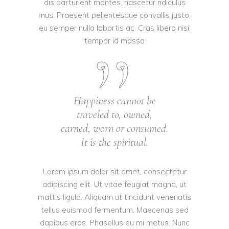
dis parturient montes, nascetur ridiculus
mus. Praesent pellentesque convallis justo,
eu semper nulla lobortis ac. Cras libero nisi,
tempor id massa
Happiness cannot be
traveled to, owned,
earned, worn or consumed.
It is the spiritual.
Lorem ipsum dolor sit amet, consectetur
adipiscing elit. Ut vitae feugiat magna, ut
mattis ligula. Aliquam ut tincidunt venenatis
tellus euismod fermentum. Maecenas sed
dapibus eros. Phasellus eu mi metus. Nunc