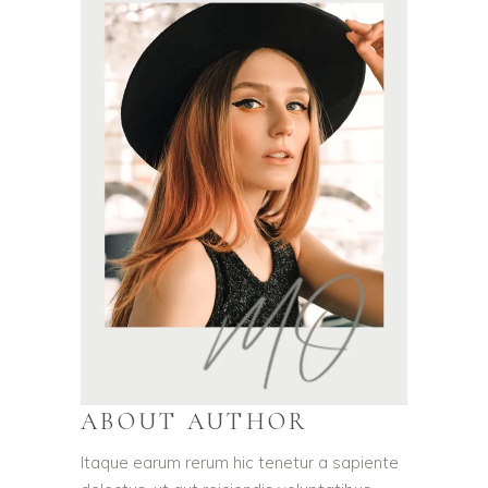
ABOUT AUTHOR
Itaque earum rerum hic tenetur a sapiente