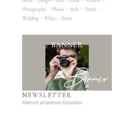
Photography
Photos
Style
Trend
Wedding
White
Zoom
NEWSLETTER
Alienum phaedrum torquatos