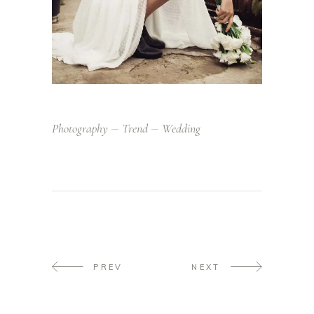
Photography
Trend
Wedding
PREV
NEXT